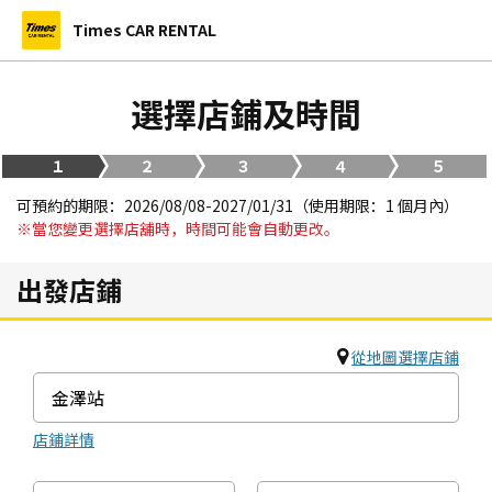
Times CAR RENTAL
選擇店鋪及時間
１
２
３
４
５
可預約的期限：2026/08/08-2027/01/31（使用期限：1 個月內）
※當您變更選擇店舖時，時間可能會自動更改。
出發店鋪
從地圖選擇店鋪
店鋪詳情