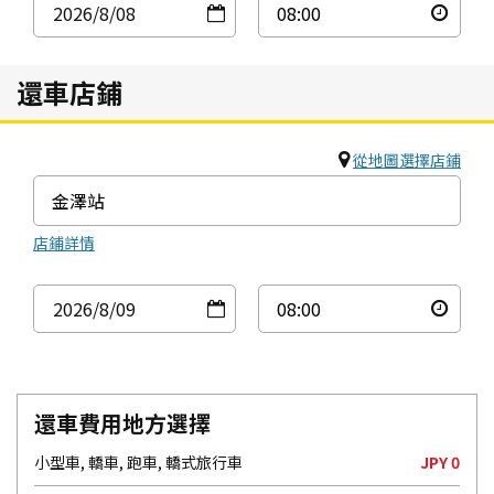
2026
/8
/08
還車店鋪
從地圖選擇店鋪
店鋪詳情
2026
/8
/09
還車費用地方選擇
小型車, 轎車, 跑車, 轎式旅行車
JPY 0