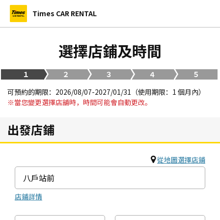
Times CAR RENTAL
選擇店鋪及時間
１
２
３
４
５
可預約的期限：2026/08/07-2027/01/31（使用期限：1 個月內）
※當您變更選擇店舖時，時間可能會自動更改。
出發店鋪
從地圖選擇店鋪
店鋪詳情