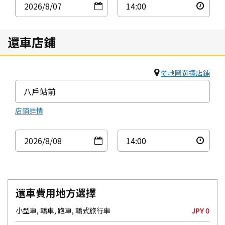
2026
/8
/07
還車店鋪
從地圖選擇店鋪
店鋪詳情
2026
/8
/08
還車費用地方選擇
小型車, 轎車, 跑車, 轎式旅行車
JPY 0