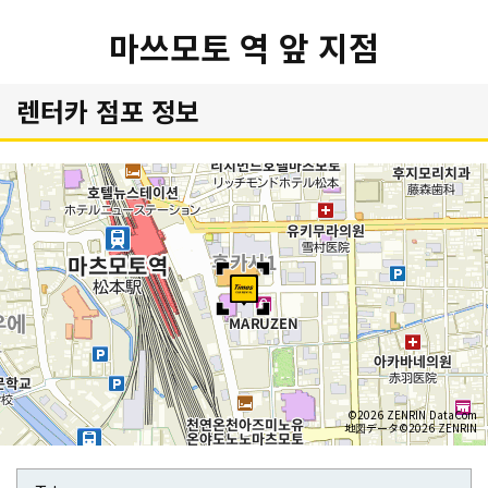
마쓰모토 역 앞 지점
렌터카 점포 정보
©2026 ZENRIN DataCom
地図データ©2026 ZENRIN