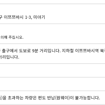
 이쯔쯔바시 1-3, 미야기
주의해 주십시오.
쪽 출구에서 도보로 9분 거리입니다. 지하철 이쯔쯔바시역 북
거리입니다.
폭)을 초과하는 차량은 편도 반납(원웨이)이 불가능합니다.