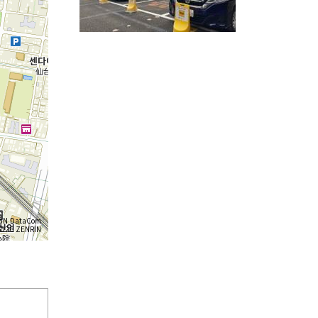
IN DataCom
26 ZENRIN