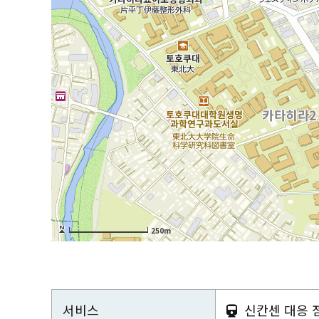
250m
서비스
신칸센 대응 
