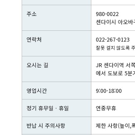
주소
980-0022
센다이시 아오바구
연락처
022-267-0123
잘못 걸지 않도록 
오시는 길
JR 센다이역 서
에서 도보로 5분
영업시간
9:00-18:00
정기 휴무일ㆍ휴일
연중무휴
반납 시 주의사항
제한 사항(높이,