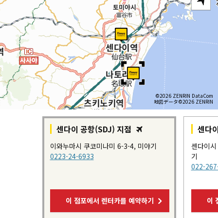
©2026 ZENRIN DataCom
地図データ©2026 ZENRIN
센다이 공항(SDJ) 지점
센다이
이와누마시 쿠코미나미 6-3-4, 미야기
센다이시 
0223-24-6933
기
022-267
이 점포에서 렌터카를 예약하기
이 