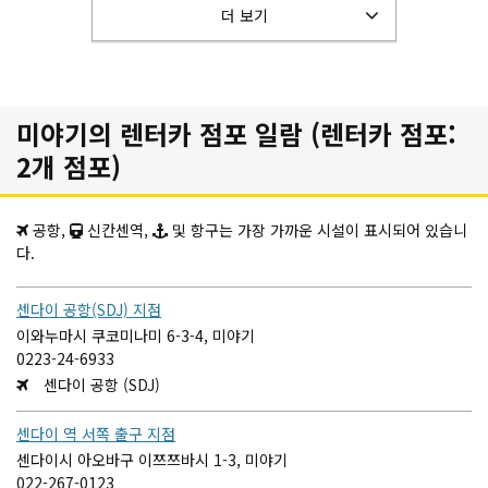
더 보기
미야기의 렌터카 점포 일람 (렌터카 점포:
2개 점포)
공항,
신칸센역,
및 항구는 가장 가까운 시설이 표시되어 있습니
다.
센다이 공항(SDJ) 지점
이와누마시 쿠코미나미 6-3-4, 미야기
0223-24-6933
센다이 공항 (SDJ)
센다이 역 서쪽 출구 지점
센다이시 아오바구 이쯔쯔바시 1-3, 미야기
022-267-0123