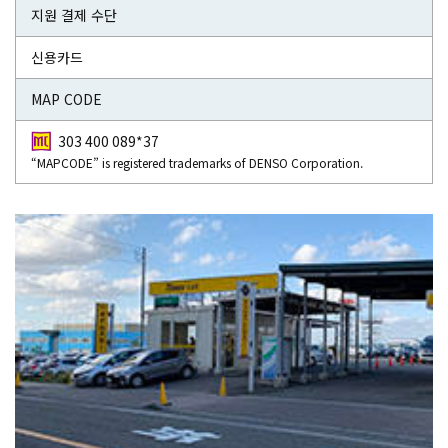
지원 결제 수단
신용카드
MAP CODE
303 400 089*37
“MAPCODE” is registered trademarks of DENSO Corporation.