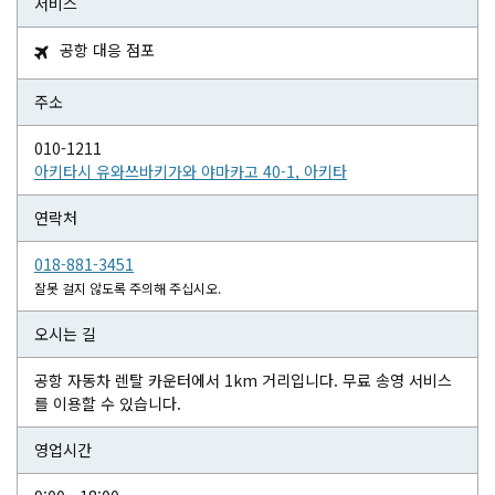
서비스
공항 대응 점포

주소
010-1211
아키타시 유와쓰바키가와 야마카고 40-1, 아키타
연락처
018-881-3451
잘못 걸지 않도록 주의해 주십시오.
오시는 길
공항 자동차 렌탈 카운터에서 1km 거리입니다. 무료 송영 서비스
를 이용할 수 있습니다.
영업시간